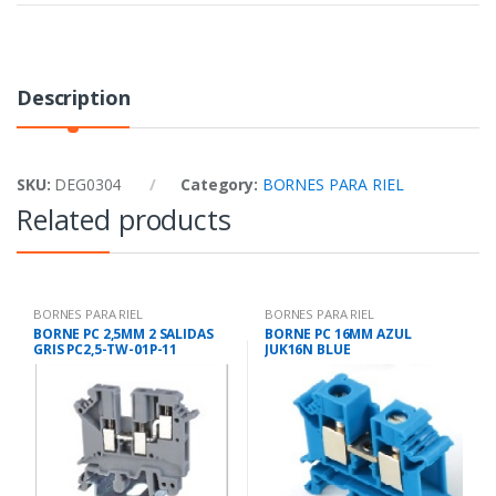
Description
SKU:
DEG0304
Category:
BORNES PARA RIEL
Related products
BORNES PARA RIEL
BORNES PARA RIEL
BORNE PC 2,5MM 2 SALIDAS
BORNE PC 16MM AZUL
GRIS PC2,5-TW-01P-11
JUK16N BLUE