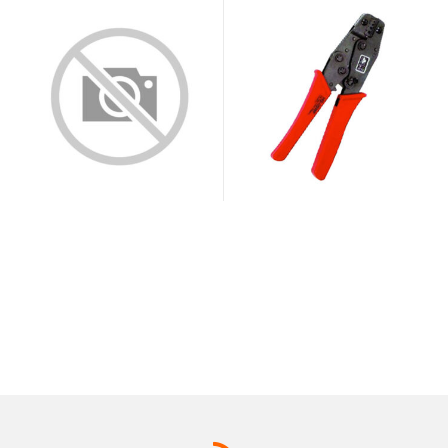
EP-410