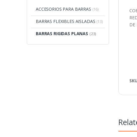
ACCESORIOS PARA BARRAS
(16)
COB
RED
BARRAS FLEXIBLES AISLADAS
(13)
DE 
BARRAS RIGIDAS PLANAS
(23)
SK
Relat