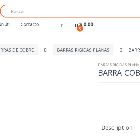
Search
for:
$
0.00
n útil
Contacto
0
RRAS DE COBRE
BARRAS RIGIDAS PLANAS
BARR
BARRAS RIGIDAS PLANA
BARRA COB
Description