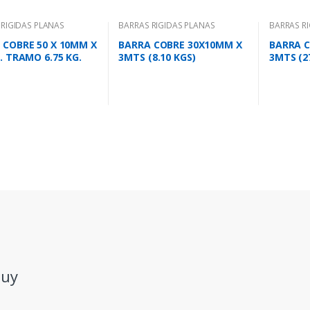
 RIGIDAS PLANAS
BARRAS RIGIDAS PLANAS
BARRAS R
 COBRE 50 X 10MM X
BARRA COBRE 30X10MM X
BARRA 
. TRAMO 6.75 KG.
3MTS (8.10 KGS)
3MTS (2
.uy