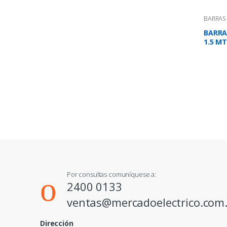
BARRAS
BARRA
1.5 MT
Por consultas comuníquese a:
2400 0133
ventas@mercadoelectrico.com
Dirección