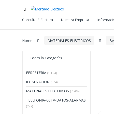
Consulta E-Factura
Nuestra Empresa
Informació
Home
MATERIALES ELECTRICOS
BA
Todas la Categorías
FERRETERIA
(1.124)
ILUMINACION
(574)
MATERIALES ELECTRICOS
(7.708)
TELEFONIA-CCTV-DATOS-ALARMAS
(277)