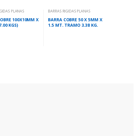
IGIDAS PLANAS
BARRAS RIGIDAS PLANAS
COBRE 100X10MM X
BARRA COBRE 50 X 5MM X
7.00 KGS)
1.5 MT. TRAMO 3.38 KG.