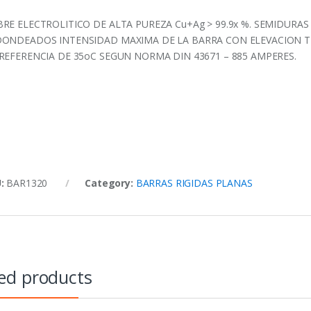
RE ELECTROLITICO DE ALTA PUREZA Cu+Ag > 99.9x %. SEMIDUR
ONDEADOS INTENSIDAD MAXIMA DE LA BARRA CON ELEVACION T
REFERENCIA DE 35oC SEGUN NORMA DIN 43671 – 885 AMPERES.
U:
BAR1320
Category:
BARRAS RIGIDAS PLANAS
ed products