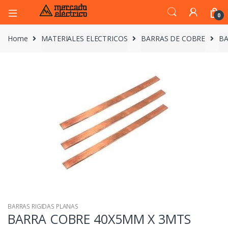
0
Home
MATERIALES ELECTRICOS
BARRAS DE COBRE
BA
BARRAS RIGIDAS PLANAS
BARRA COBRE 40X5MM X 3MTS