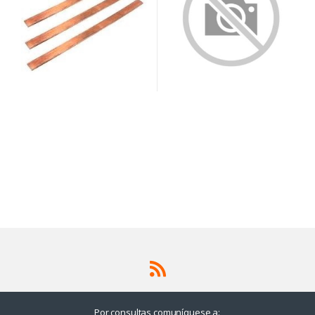
Por consultas comuníquese a: