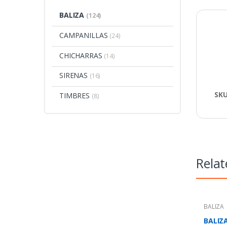
BALIZA
(124)
CAMPANILLAS
(24)
CHICHARRAS
(14)
SIRENAS
(16)
SK
TIMBRES
(8)
Relat
BALIZA
BALIZ