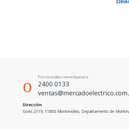
220VA
73X98
Por consultas comuníquese a:
2400 0133
ventas@mercadoelectrico.com
Dirección
Goes 2119, 11800 Montevideo, Departamento de Monte