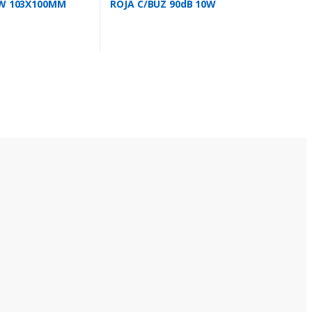
0W 103X100MM
ROJA C/BUZ 90dB 10W
104X72MM