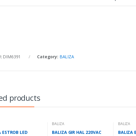
U:
DIM6391
Category:
BALIZA
ed products
BALIZA
BALIZA
A ESTROB LED
BALIZA GIR HAL 220VAC
BALIZA 