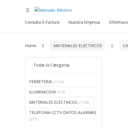
Consulta E-Factura
Nuestra Empresa
Informació
Home
MATERIALES ELECTRICOS
CA
Todas la Categorías
FERRETERIA
(1.124)
ILUMINACION
(574)
MATERIALES ELECTRICOS
(7.708)
TELEFONIA-CCTV-DATOS-ALARMAS
(277)