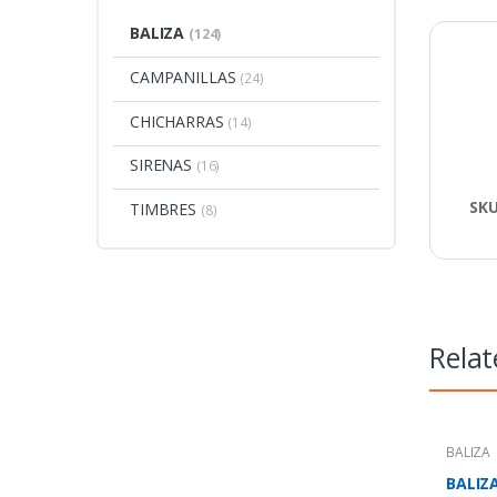
BALIZA
(124)
CAMPANILLAS
(24)
CHICHARRAS
(14)
SIRENAS
(16)
SK
TIMBRES
(8)
Relat
BALIZA
BALIZ