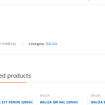
U:
DIM6322
Category:
BALIZA
ed products
BALIZA
BALIZA
A EST XENON 220VAC
BALIZA GIR HAL 220VAC
BALIZA 