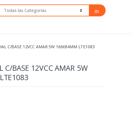
 HAL C/BASE 12VCC AMAR 5W 166X84MM LTE1083
AL C/BASE 12VCC AMAR 5W
LTE1083