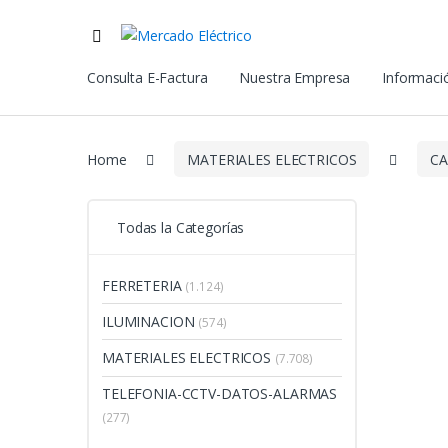
Consulta E-Factura
Nuestra Empresa
Informació
Home
MATERIALES ELECTRICOS
CA
Todas la Categorías
FERRETERIA
(1.124)
ILUMINACION
(574)
MATERIALES ELECTRICOS
(7.708)
TELEFONIA-CCTV-DATOS-ALARMAS
(277)