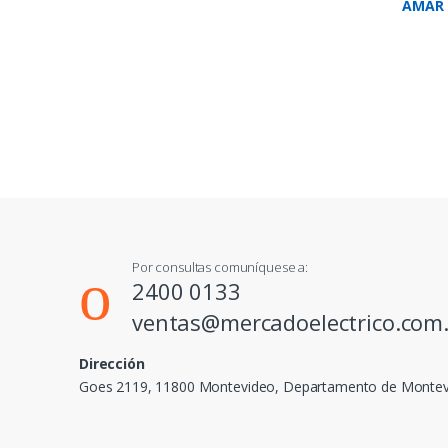
AMAR 
LTE30
Por consultas comuníquese a:
2400 0133
ventas@mercadoelectrico.com
Dirección
Goes 2119, 11800 Montevideo, Departamento de Monte