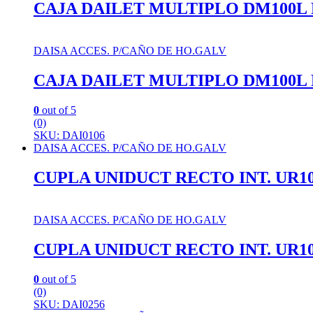
CAJA DAILET MULTIPLO DM100L R
DAISA ACCES. P/CAÑO DE HO.GALV
CAJA DAILET MULTIPLO DM100L R
0
out of 5
(0)
SKU: DAI0106
DAISA ACCES. P/CAÑO DE HO.GALV
CUPLA UNIDUCT RECTO INT. UR10
DAISA ACCES. P/CAÑO DE HO.GALV
CUPLA UNIDUCT RECTO INT. UR10
0
out of 5
(0)
SKU: DAI0256