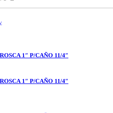
V
OSCA 1″ P/CAÑO 11/4″
OSCA 1″ P/CAÑO 11/4″