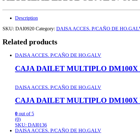
Description
SKU:
DAI0920
Category:
DAISA ACCES. P/CAÑO DE HO.GAL
Related products
DAISA ACCES. P/CAÑO DE HO.GALV
CAJA DAILET MULTIPLO DM100X R
DAISA ACCES. P/CAÑO DE HO.GALV
CAJA DAILET MULTIPLO DM100X R
0
out of 5
(0)
SKU: DAI0136
DAISA ACCES. P/CAÑO DE HO.GALV