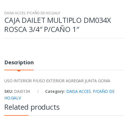
DAISA ACCES. P/CAÑO DE HO.GALV
CAJA DAILET MULTIPLO DM034X
ROSCA 3/4″ P/CAÑO 1″
Description
USO INTERIOR P/USO EXTERIOR AGREGAR JUNTA GOMA
SKU:
DAI0134
Category:
DAISA ACCES. P/CAÑO DE
HO.GALV
Related products