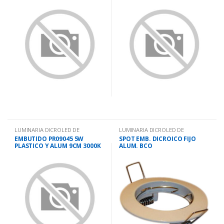
LUMINARIA DICROLED DE
LUMINARIA DICROLED DE
EMBUTIR.
EMBUTIR.
EMBUTIDO PR09045 5W
SPOT EMB. DICROICO FIJO
PLASTICO Y ALUM 9CM 3000K
ALUM. BCO
NG