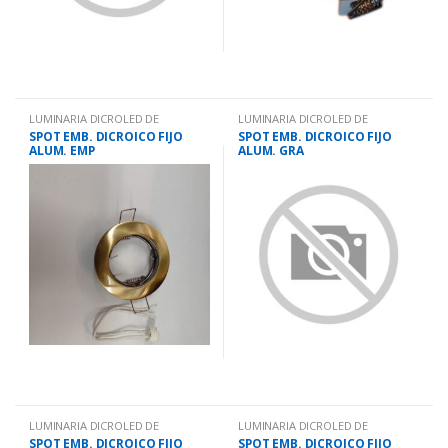
LUMINARIA DICROLED DE
LUMINARIA DICROLED DE
EMBUTIR.
EMBUTIR.
SPOT EMB. DICROICO FIJO
SPOT EMB. DICROICO FIJO
ALUM. EMP
ALUM. GRA
LUMINARIA DICROLED DE
LUMINARIA DICROLED DE
EMBUTIR.
EMBUTIR.
SPOT EMB. DICROICO FIJO
SPOT EMB. DICROICO FIJO