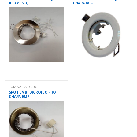
ALUM. NIQ
CHAPA BCO
LUMINARIA DICROLED DE
EMBUTIR.
SPOT EMB. DICROICO FIJO
CHAPA EMP