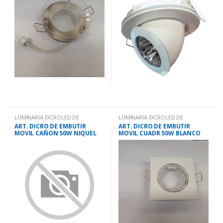
LUMINARIA DICROLED DE
LUMINARIA DICROLED DE
EMBUTIR.
EMBUTIR.
ART. DICRO DE EMBUTIR
ART. DICRO DE EMBUTIR
MOVIL CAÑON 50W NIQUEL
MOVIL CUADR 50W BLANCO
DL368
HD158