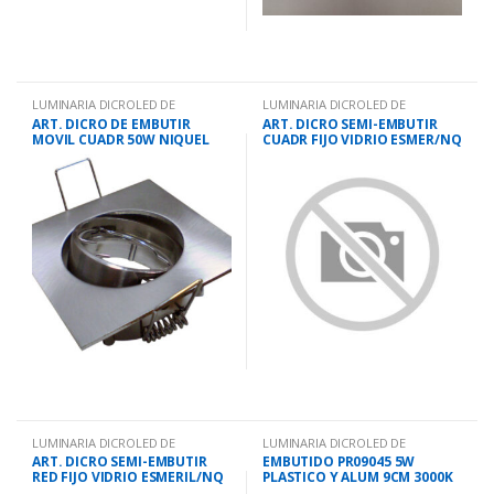
LUMINARIA DICROLED DE
LUMINARIA DICROLED DE
EMBUTIR.
EMBUTIR.
ART. DICRO DE EMBUTIR
ART. DICRO SEMI-EMBUTIR
MOVIL CUADR 50W NIQUEL
CUADR FIJO VIDRIO ESMER/NQ
HD158
LUMINARIA DICROLED DE
LUMINARIA DICROLED DE
EMBUTIR.
EMBUTIR.
ART. DICRO SEMI-EMBUTIR
EMBUTIDO PR09045 5W
RED FIJO VIDRIO ESMERIL/NQ
PLASTICO Y ALUM 9CM 3000K
BLAN