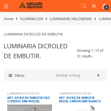
0
Home
ILUMINACION
LUMINARIAS HALOGENAS
LUMINA
LUMINARIA DICROLED DE EMBUTIR.
LUMINARIA DICROLED
Showing 1–15 of
DE EMBUTIR.
31 results
Filtros
LUMINARIA DICROLED DE
LUMINARIA DICROLED DE
EMBUTIR.
EMBUTIR.
ART. DICRO DE EMBUTIR FIJO
ART. DICRO DE EMBUTIR
C/VIDRIO 50W NIQUEL
MOVIL CAÑON 50W BLANCO
DL368