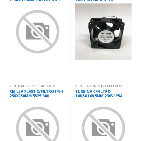
6621.024
VENTILADORES P/TABLEROS
VENTILADORES P/TABLEROS
REJILLA PLAST C/FILTRO IP54
TURBINA C/FILTRO
250X250MM 5525.300
148,5X148,5MM 230V IP54
6622.230