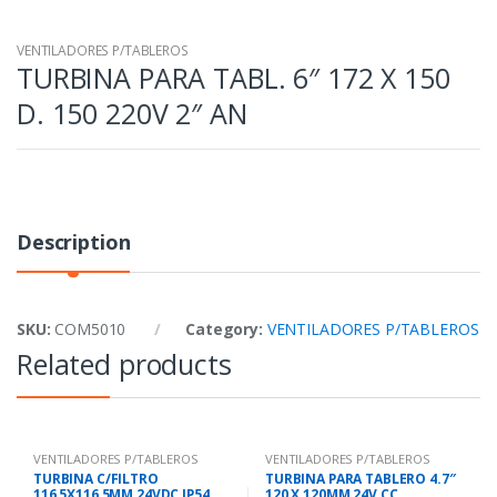
VENTILADORES P/TABLEROS
TURBINA PARA TABL. 6″ 172 X 150
D. 150 220V 2″ AN
Description
SKU:
COM5010
Category:
VENTILADORES P/TABLEROS
Related products
VENTILADORES P/TABLEROS
VENTILADORES P/TABLEROS
TURBINA C/FILTRO
TURBINA PARA TABLERO 4.7″
116,5X116,5MM 24VDC IP54
120 X 120MM 24V CC