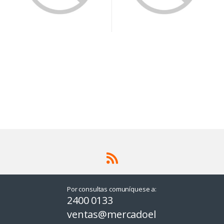
Por consultas comuníquese a:
2400 0133
ventas@mercadoel