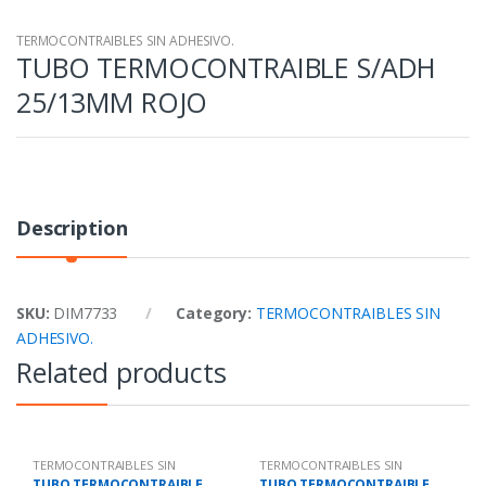
TERMOCONTRAIBLES SIN ADHESIVO.
TUBO TERMOCONTRAIBLE S/ADH
25/13MM ROJO
Description
SKU:
DIM7733
Category:
TERMOCONTRAIBLES SIN
ADHESIVO.
Related products
TERMOCONTRAIBLES SIN
TERMOCONTRAIBLES SIN
ADHESIVO.
ADHESIVO.
TUBO TERMOCONTRAIBLE
TUBO TERMOCONTRAIBLE