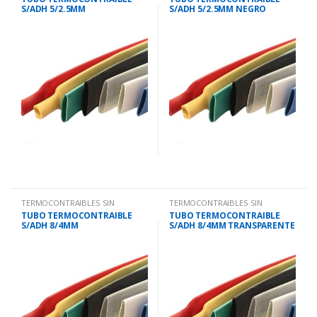
S/ADH 5/2.5MM
S/ADH 5/2.5MM NEGRO
VERDE/AMARILLO
TERMOCONTRAIBLES SIN
TERMOCONTRAIBLES SIN
ADHESIVO.
ADHESIVO.
TUBO TERMOCONTRAIBLE
TUBO TERMOCONTRAIBLE
S/ADH 8/4MM
S/ADH 8/4MM TRANSPARENTE
VERDE/AMARILLO