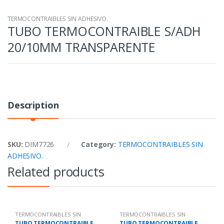
TERMOCONTRAIBLES SIN ADHESIVO.
TUBO TERMOCONTRAIBLE S/ADH
20/10MM TRANSPARENTE
Description
SKU:
DIM7726
Category:
TERMOCONTRAIBLES SIN
ADHESIVO.
Related products
TERMOCONTRAIBLES SIN
TERMOCONTRAIBLES SIN
ADHESIVO.
ADHESIVO.
TUBO TERMOCONTRAIBLE
TUBO TERMOCONTRAIBLE