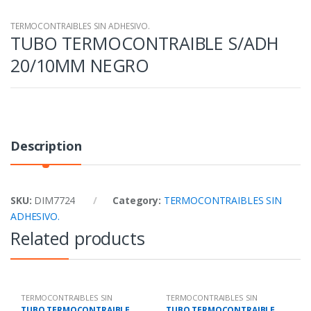
TERMOCONTRAIBLES SIN ADHESIVO.
TUBO TERMOCONTRAIBLE S/ADH
20/10MM NEGRO
Description
SKU:
DIM7724
Category:
TERMOCONTRAIBLES SIN
ADHESIVO.
Related products
TERMOCONTRAIBLES SIN
TERMOCONTRAIBLES SIN
ADHESIVO.
ADHESIVO.
TUBO TERMOCONTRAIBLE
TUBO TERMOCONTRAIBLE