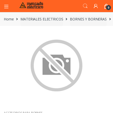
0
Home
MATERIALES ELECTRICOS
BORNES Y BORNERAS
ACCESORIOS PARA BORNES