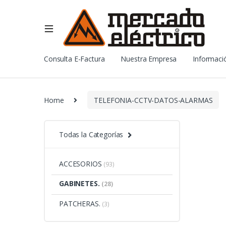
Consulta E-Factura
Nuestra Empresa
Informació
Home
TELEFONIA-CCTV-DATOS-ALARMAS
Todas la Categorías
ACCESORIOS
(93)
GABINETES.
(28)
PATCHERAS.
(3)