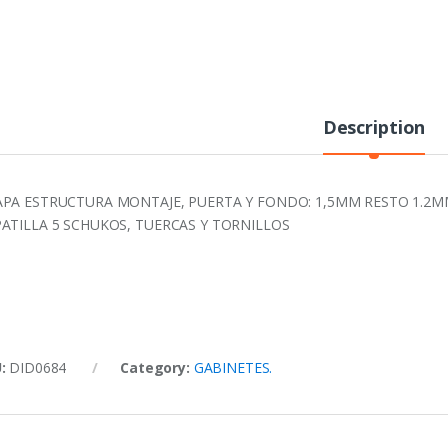
Description
PA ESTRUCTURA MONTAJE, PUERTA Y FONDO: 1,5MM RESTO 1.2MM.
ATILLA 5 SCHUKOS, TUERCAS Y TORNILLOS
U:
DID0684
Category:
GABINETES.