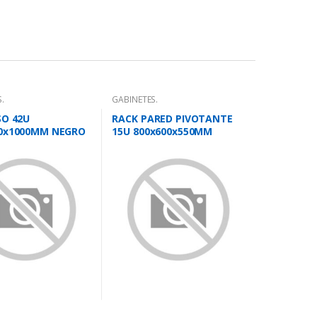
.
GABINETES.
SO 42U
RACK PARED PIVOTANTE
00x1000MM NEGRO
15U 800x600x550MM
VIDRIO
NEGRO