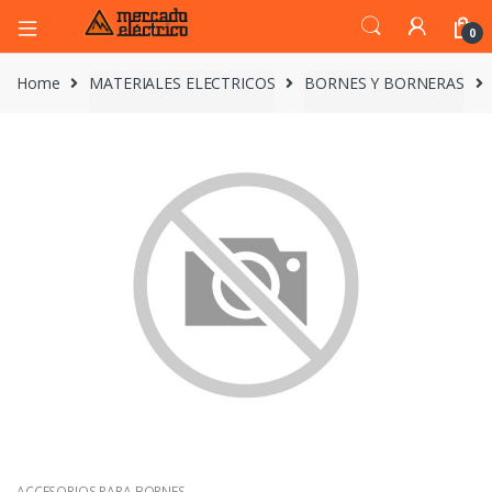
0
Home
MATERIALES ELECTRICOS
BORNES Y BORNERAS
ACCESORIOS PARA BORNES