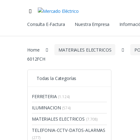
Consulta E-Factura
Nuestra Empresa
Informació
Home
MATERIALES ELECTRICOS
P
6012FCH
Todas la Categorías
FERRETERIA
(1.124)
ILUMINACION
(574)
MATERIALES ELECTRICOS
(7.708)
TELEFONIA-CCTV-DATOS-ALARMAS
(277)