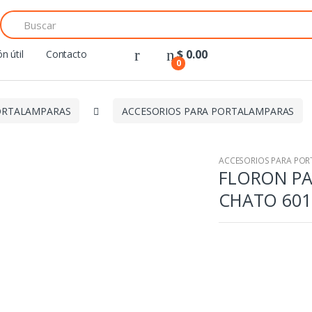
Search
for:
$
0.00
n útil
Contacto
0
ORTALAMPARAS
ACCESORIOS PARA PORTALAMPARAS
ACCESORIOS PARA PO
FLORON P
CHATO 601