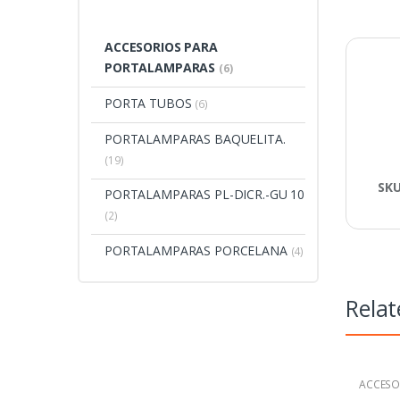
ACCESORIOS PARA
PORTALAMPARAS
(6)
PORTA TUBOS
(6)
PORTALAMPARAS BAQUELITA.
(19)
SK
PORTALAMPARAS PL-DICR.-GU 10
(2)
PORTALAMPARAS PORCELANA
(4)
Relat
ACCESO
PORTAL