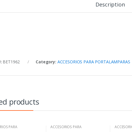
Description
U:
BET1962
Category:
ACCESORIOS PARA PORTALAMPARAS
ed products
RIOS PARA
ACCESORIOS PARA
ACCESORI
AMPARAS
PORTALAMPARAS
PORTALA