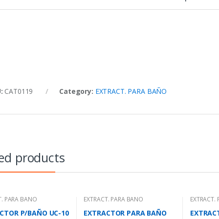
U:
CAT0119
Category:
EXTRACT. PARA BAÑO
ed products
T. PARA BAÑO
EXTRACT. PARA BAÑO
EXTRACT.
CTOR P/BAÑO UC-10
EXTRACTOR PARA BAÑO
EXTRAC