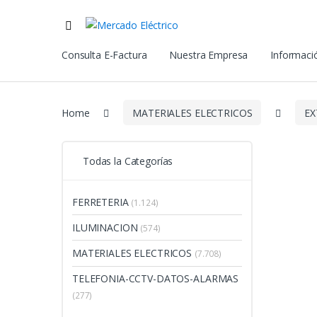
Consulta E-Factura
Nuestra Empresa
Informació
Home
MATERIALES ELECTRICOS
EX
Todas la Categorías
FERRETERIA
(1.124)
ILUMINACION
(574)
MATERIALES ELECTRICOS
(7.708)
TELEFONIA-CCTV-DATOS-ALARMAS
(277)