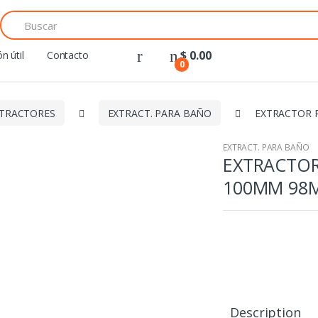
Search
for:
$
0.00
n útil
Contacto
0
TRACTORES
EXTRACT. PARA BAÑO
EXTRACTOR 
EXTRACT. PARA BAÑO
EXTRACTOR
100MM 98
Description