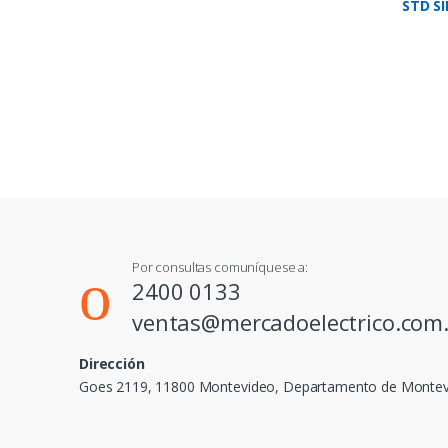
STD S
110M3
Por consultas comuníquese a:
2400 0133
ventas@mercadoelectrico.com
Dirección
Goes 2119, 11800 Montevideo, Departamento de Monte