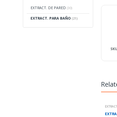
EXTRACT. DE PARED
(30)
EXTRACT. PARA BAÑO
(21)
SK
Relat
EXTRAC
EXTRA