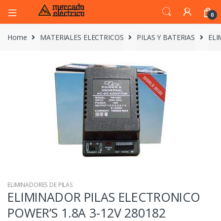
0
Home
MATERIALES ELECTRICOS
PILAS Y BATERIAS
ELI
ELIMINADORES DE PILAS
ELIMINADOR PILAS ELECTRONICO
POWER’S 1.8A 3-12V 280182