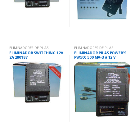
ELIMINADORES DE PILAS
ELIMINADORES DE PILAS
ELIMINADOR SWITCHING 12V
ELIMINADOR PILAS POWER’S
2A 280187
PW500 500 MA-3 a 12 V
FICH.SONY