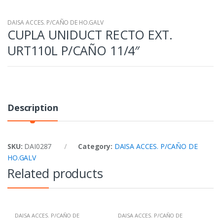
DAISA ACCES. P/CAÑO DE HO.GALV
CUPLA UNIDUCT RECTO EXT.
URT110L P/CAÑO 11/4″
Description
SKU:
DAI0287
Category:
DAISA ACCES. P/CAÑO DE
HO.GALV
Related products
DAISA ACCES. P/CAÑO DE
DAISA ACCES. P/CAÑO DE
HO.GALV
HO.GALV