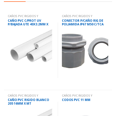
CAÑOS PVC RIGIDOS Y
CAÑOS PVC RIGIDOS Y
ACCESORIOS
ACCESORIOS
CAÑO PVC C/PROT UV
CONECTOR P/CAÑO RIG DE
P/BAJADA UTE 40X3.2MM X
POLIAMIDA IP67 M50 C/TCA
MT.
CAÑOS PVC RIGIDOS Y
CAÑOS PVC RIGIDOS Y
ACCESORIOS
ACCESORIOS
CAÑO PVC RIGIDO BLANCO
CODOS PVC 11 MM
205 16MM X MT