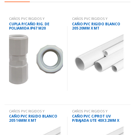
CAÑOS PVC RIGIDOS Y
CAÑOS PVC RIGIDOS Y
ACCESORIOS
ACCESORIOS
CUPLA P/CAÑO RIG. DE
CAÑO PVC RIGIDO BLANCO
POLIAMIDA IP67 M20
205 20MM X MT
CAÑOS PVC RIGIDOS Y
CAÑOS PVC RIGIDOS Y
ACCESORIOS
ACCESORIOS
CAÑO PVC RIGIDO BLANCO
CAÑO PVC C/PROT UV
205 16MM X MT
P/BAJADA UTE 40X3.2MM X
MT.