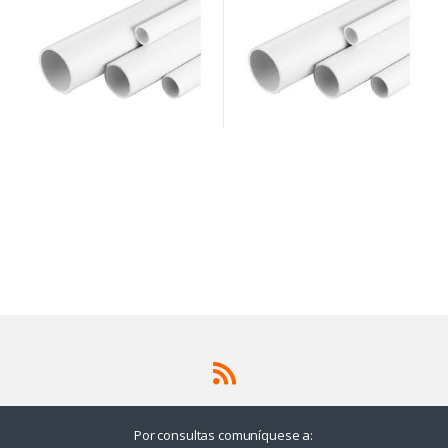
Por consultas comuníquese a: