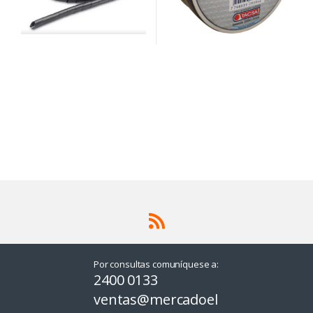
Por consultas comuníquese a:
2400 0133
ventas@mercadoel