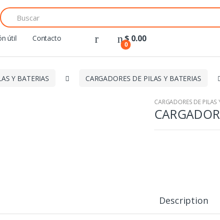
Search
for:
$
0.00
n útil
Contacto
0
LAS Y BATERIAS
CARGADORES DE PILAS Y BATERIAS
CARGADORES DE PILAS 
CARGADOR 
Description