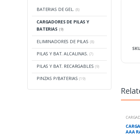
BATERIAS DE GEL.
(8)
CARGADORES DE PILAS Y
BATERIAS
(9)
ELIMINADORES DE PILAS
(8)
SK
PILAS Y BAT. ALCALINAS.
(7)
PILAS Y BAT. RECARGABLES
(9)
PINZAS P/BATERIAS
(19)
Relat
CARGAD
BATERI
CARGA
AAA R
8152