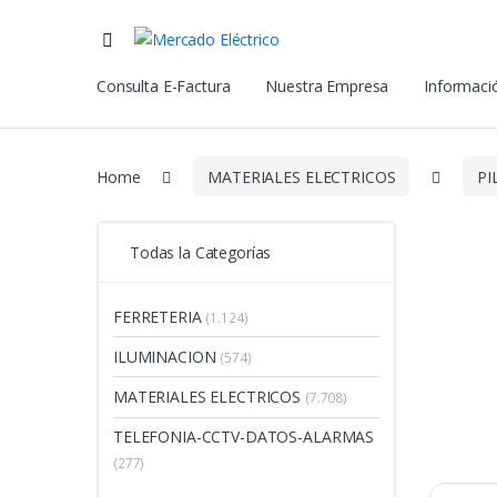
Consulta E-Factura
Nuestra Empresa
Informació
Home
MATERIALES ELECTRICOS
PI
Todas la Categorías
FERRETERIA
(1.124)
ILUMINACION
(574)
MATERIALES ELECTRICOS
(7.708)
TELEFONIA-CCTV-DATOS-ALARMAS
(277)