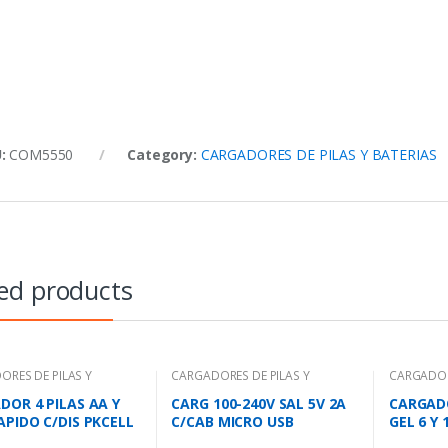
U:
COM5550
Category:
CARGADORES DE PILAS Y BATERIAS
ed products
ORES DE PILAS Y
CARGADORES DE PILAS Y
CARGADOR
AS
BATERIAS
BATERIAS
DOR 4 PILAS AA Y
CARG 100-240V SAL 5V 2A
CARGADO
APIDO C/DIS PKCELL
C/CAB MICRO USB
GEL 6 Y
PW0502A1