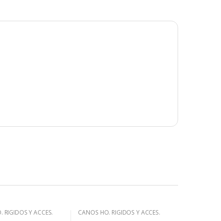
 RIGIDOS Y ACCES.
CAÑOS HO. RIGIDOS Y ACCES.