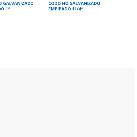
O GALVANIZADO
CODO HO GALVANIZADO
O 1″
EMPIPADO 11/4″