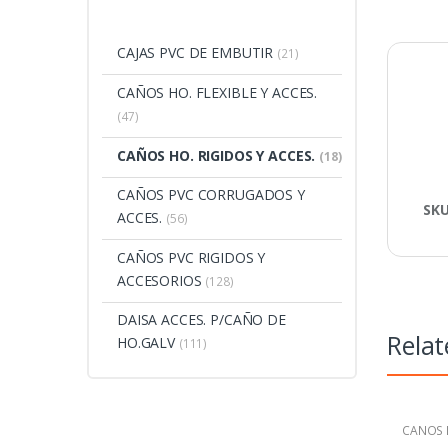
CAJAS PVC DE EMBUTIR
(21)
CAÑOS HO. FLEXIBLE Y ACCES.
(47)
CAÑOS HO. RIGIDOS Y ACCES.
(18)
CAÑOS PVC CORRUGADOS Y
SK
ACCES.
(56)
CAÑOS PVC RIGIDOS Y
ACCESORIOS
(128)
DAISA ACCES. P/CAÑO DE
Relat
HO.GALV
(111)
CAÑOS H