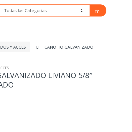
IDOS Y ACCES.
CAÑO HO GALVANIZADO
ACCES.
ALVANIZADO LIVIANO 5/8″
PADO