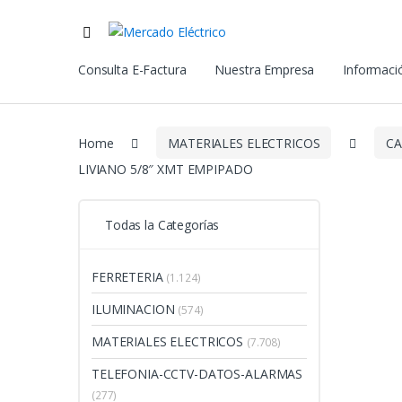
Consulta E-Factura
Nuestra Empresa
Informació
Home
MATERIALES ELECTRICOS
CA
LIVIANO 5/8″ XMT EMPIPADO
Todas la Categorías
FERRETERIA
(1.124)
ILUMINACION
(574)
MATERIALES ELECTRICOS
(7.708)
TELEFONIA-CCTV-DATOS-ALARMAS
(277)