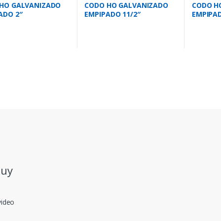
HO GALVANIZADO
CODO HO GALVANIZADO
CODO H
ADO 2″
EMPIPADO 11/2″
EMPIPAD
.uy
video