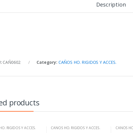
Description
U:
CAÑ0602
Category:
CAÑOS HO. RIGIDOS Y ACCES.
ed products
O. RIGIDOS Y ACCES.
CAÑOS HO. RIGIDOS Y ACCES.
CAÑOS HO.