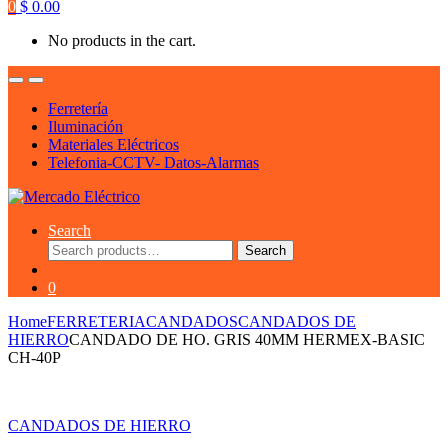
0
$
0.00
No products in the cart.
Ferretería
Iluminación
Materiales Eléctricos
Telefonia-CCTV- Datos-Alarmas
Search
Search
Search
for:
0
Home
FERRETERIA
CANDADOS
CANDADOS DE
HIERRO
CANDADO DE HO. GRIS 40MM HERMEX-BASIC
CH-40P
CANDADOS DE HIERRO