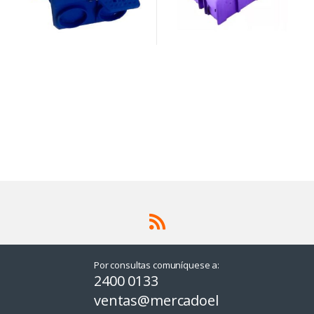
Por consultas comuníquese a:
2400 0133
ventas@mercadoel