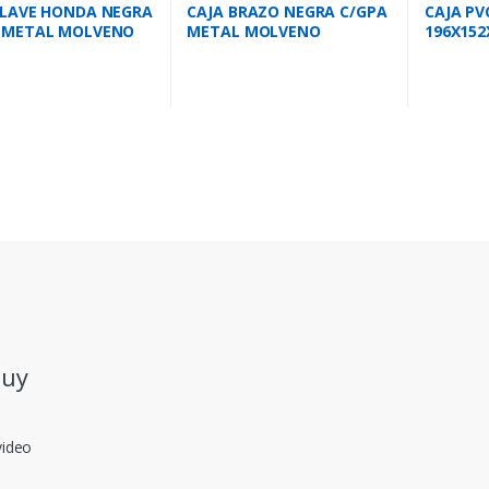
LLAVE HONDA NEGRA
CAJA BRAZO NEGRA C/GPA
CAJA PV
 METAL MOLVENO
METAL MOLVENO
196X152
.uy
video