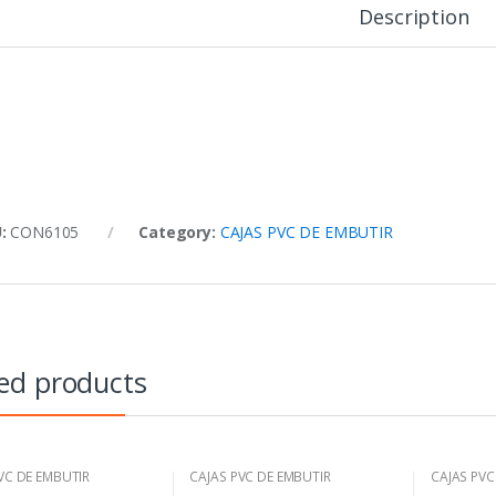
Description
U:
CON6105
Category:
CAJAS PVC DE EMBUTIR
ed products
VC DE EMBUTIR
CAJAS PVC DE EMBUTIR
CAJAS PVC