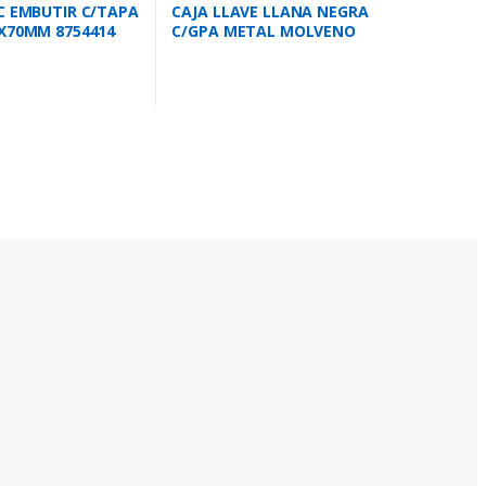
C EMBUTIR C/TAPA
CAJA LLAVE LLANA NEGRA
X70MM 8754414
C/GPA METAL MOLVENO