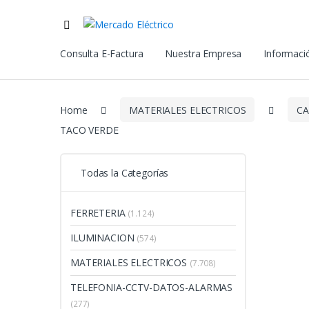
Consulta E-Factura
Nuestra Empresa
Informació
Home
MATERIALES ELECTRICOS
CA
TACO VERDE
Todas la Categorías
FERRETERIA
(1.124)
ILUMINACION
(574)
MATERIALES ELECTRICOS
(7.708)
TELEFONIA-CCTV-DATOS-ALARMAS
(277)