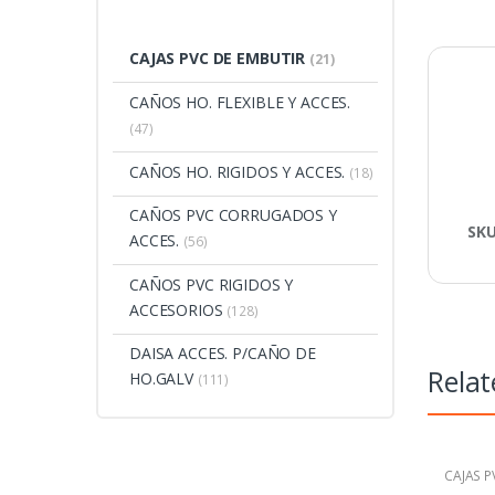
CAJAS PVC DE EMBUTIR
(21)
CAÑOS HO. FLEXIBLE Y ACCES.
(47)
CAÑOS HO. RIGIDOS Y ACCES.
(18)
CAÑOS PVC CORRUGADOS Y
SK
ACCES.
(56)
CAÑOS PVC RIGIDOS Y
ACCESORIOS
(128)
DAISA ACCES. P/CAÑO DE
Relat
HO.GALV
(111)
CAJAS P