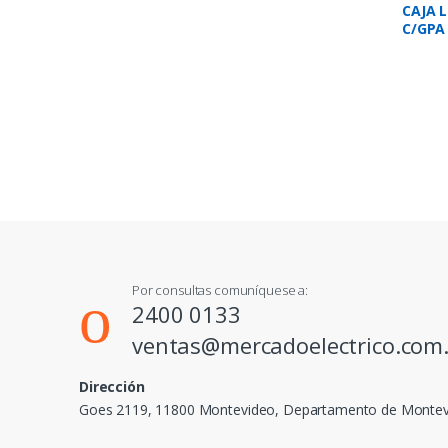
CAJA 
C/GPA
Por consultas comuníquese a:
2400 0133
ventas@mercadoelectrico.com
Dirección
Goes 2119, 11800 Montevideo, Departamento de Monte