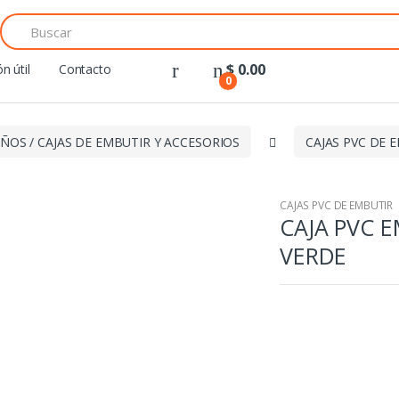
Search
for:
$
0.00
n útil
Contacto
0
ÑOS / CAJAS DE EMBUTIR Y ACCESORIOS
CAJAS PVC DE 
CAJAS PVC DE EMBUTIR
CAJA PVC 
VERDE