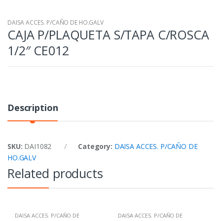
DAISA ACCES. P/CAÑO DE HO.GALV
CAJA P/PLAQUETA S/TAPA C/ROSCA
1/2″ CE012
Description
SKU:
DAI1082
Category:
DAISA ACCES. P/CAÑO DE
HO.GALV
Related products
DAISA ACCES. P/CAÑO DE
DAISA ACCES. P/CAÑO DE
HO.GALV
HO.GALV