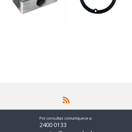
Por consultas comuníquese a:
2400 0133