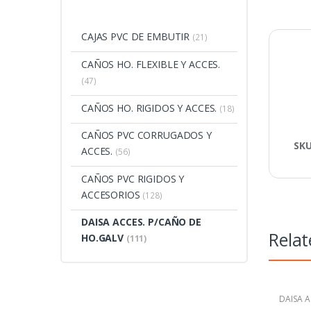
CAJAS PVC DE EMBUTIR
(21)
CAÑOS HO. FLEXIBLE Y ACCES.
(47)
CAÑOS HO. RIGIDOS Y ACCES.
(18)
CAÑOS PVC CORRUGADOS Y
SK
ACCES.
(56)
CAÑOS PVC RIGIDOS Y
ACCESORIOS
(128)
DAISA ACCES. P/CAÑO DE
Relat
HO.GALV
(111)
DAISA A
HO.GAL