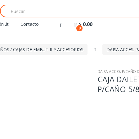
Search
for:
$
0.00
n útil
Contacto
0
ÑOS / CAJAS DE EMBUTIR Y ACCESORIOS
DAISA ACCES. 
DAISA ACCES. P/CAÑO 
CAJA DAILE
P/CAÑO 5/8