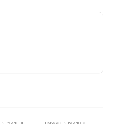
ES. P/CAÑO DE
DAISA ACCES. P/CAÑO DE
HO.GALV