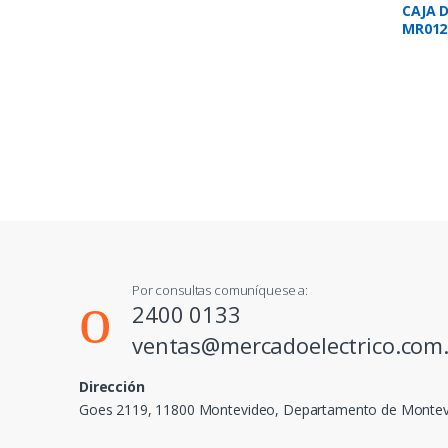
CAJA 
MR012 
3/4″
Por consultas comuníquese a:
2400 0133
ventas@mercadoelectrico.com
Dirección
Goes 2119, 11800 Montevideo, Departamento de Monte