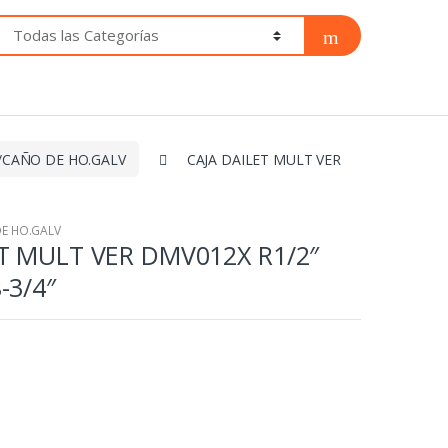
P/CAÑO DE HO.GALV
CAJA DAILET MULT VER
DE HO.GALV
T MULT VER DMV012X R1/2″
-3/4″