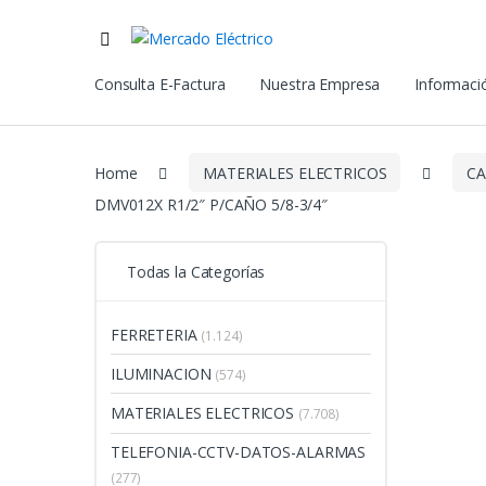
Consulta E-Factura
Nuestra Empresa
Informació
Home
MATERIALES ELECTRICOS
CA
DMV012X R1/2″ P/CAÑO 5/8-3/4″
Todas la Categorías
FERRETERIA
(1.124)
ILUMINACION
(574)
MATERIALES ELECTRICOS
(7.708)
TELEFONIA-CCTV-DATOS-ALARMAS
(277)