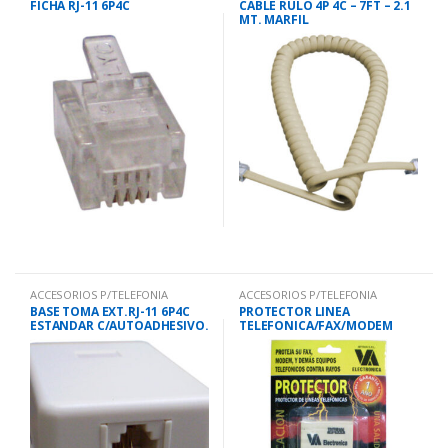
FICHA RJ-11 6P4C
CABLE RULO 4P 4C – 7FT – 2.1
MT. MARFIL
ACCESORIOS P/TELEFONIA
ACCESORIOS P/TELEFONIA
BASE TOMA EXT.RJ-11 6P4C
PROTECTOR LINEA
ESTANDAR C/AUTOADHESIVO.
TELEFONICA/FAX/MODEM
L108