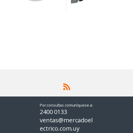
Por consultas comuníquese a:
2400 0133
ventas@mercadoel
ectrico.com.uy