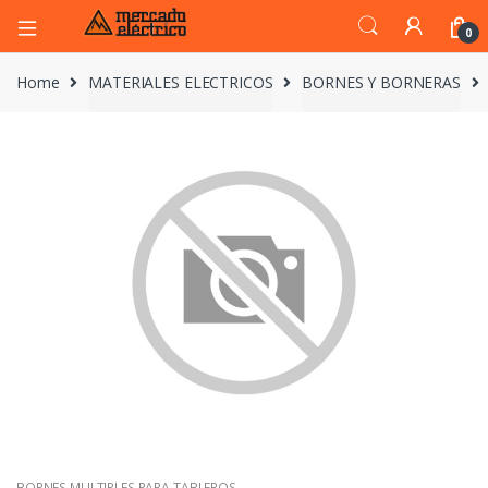
0
Home
MATERIALES ELECTRICOS
BORNES Y BORNERAS
BORNES MULTIPLES PARA TABLEROS