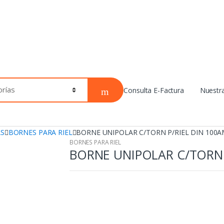
Consulta E-Factura
Nuestr
AS
BORNES PARA RIEL
BORNE UNIPOLAR C/TORN P/RIEL DIN 100A
BORNES PARA RIEL
BORNE UNIPOLAR C/TORN 