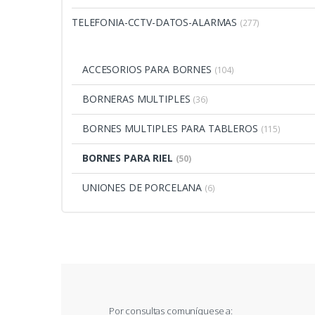
TELEFONIA-CCTV-DATOS-ALARMAS
(277)
ACCESORIOS PARA BORNES
(104)
BORNERAS MULTIPLES
(36)
BORNES MULTIPLES PARA TABLEROS
(115)
BORNES PARA RIEL
(50)
UNIONES DE PORCELANA
(6)
Por consultas comuníquese a: