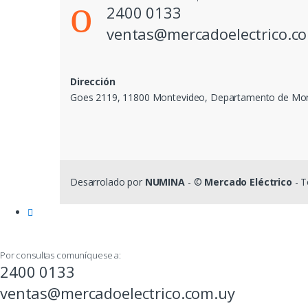
2400 0133
ventas@mercadoelectrico.c
Dirección
Goes 2119, 11800 Montevideo, Departamento de Mo
Desarrolado por
NUMINA
- ©
Mercado Eléctrico
- T
Por consultas comuníquese a:
2400 0133
ventas@mercadoelectrico.com.uy