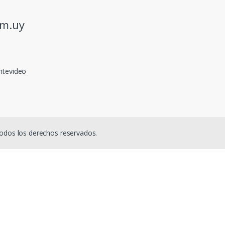
om.uy
ntevideo
odos los derechos reservados.