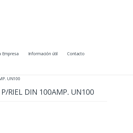
a Empresa
Información útil
Contacto
MP. UN100
P/RIEL DIN 100AMP. UN100