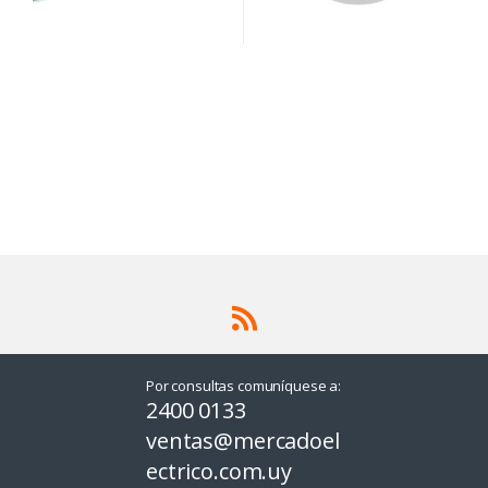
Por consultas comuníquese a:
2400 0133
ventas@mercadoel
ectrico.com.uy