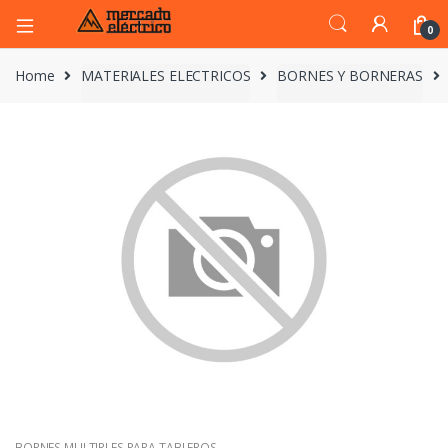
0
Home
MATERIALES ELECTRICOS
BORNES Y BORNERAS
BORNES MULTIPLES PARA TABLEROS