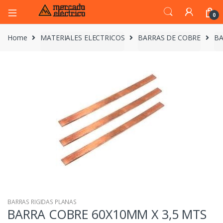
0
Home
MATERIALES ELECTRICOS
BARRAS DE COBRE
BA
BARRAS RIGIDAS PLANAS
BARRA COBRE 60X10MM X 3,5 MTS