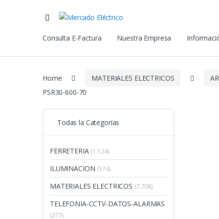
Consulta E-Factura
Nuestra Empresa
Informació
Home
MATERIALES ELECTRICOS
AR
PSR30-600-70
Todas la Categorías
FERRETERIA
(1.124)
ILUMINACION
(574)
MATERIALES ELECTRICOS
(7.708)
TELEFONIA-CCTV-DATOS-ALARMAS
(277)