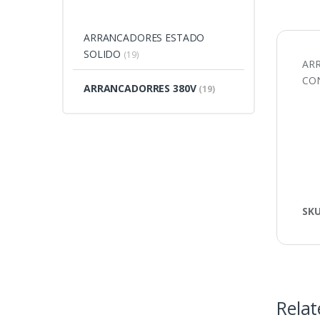
ARRANCADORES ESTADO
SOLIDO
(19)
ARR
CON
ARRANCADORRES 380V
(19)
SK
Relat