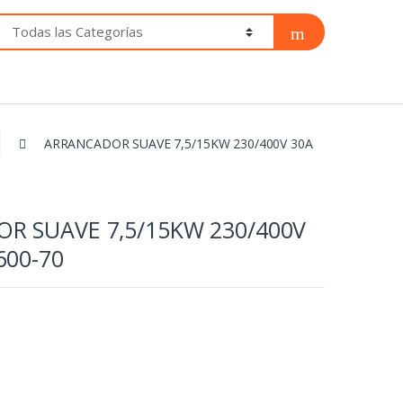
ARRANCADOR SUAVE 7,5/15KW 230/400V 30A
R SUAVE 7,5/15KW 230/400V
600-70