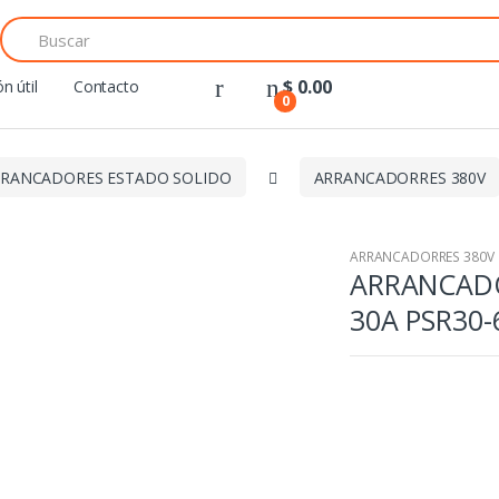
Search
for:
$
0.00
n útil
Contacto
0
RANCADORES ESTADO SOLIDO
ARRANCADORRES 380V
ARRANCADORRES 380V
ARRANCADO
30A PSR30-