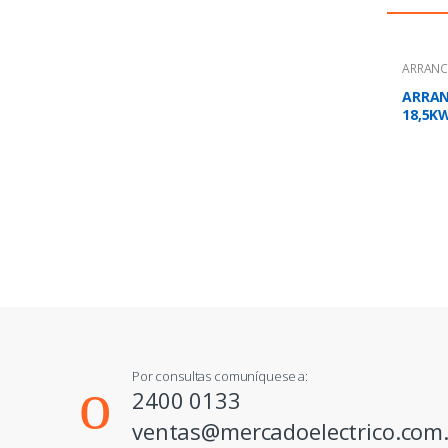
ARRANC
ARRAN
18,5KW
600-70
Por consultas comuníquese a:
2400 0133
ventas@mercadoelectrico.com