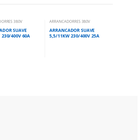
ORRES 380V
ARRANCADORRES 380V
ADOR SUAVE
ARRANCADOR SUAVE
 230/400V 60A
5,5/11KW 230/400V 25A
00-70
PSR25-600-70