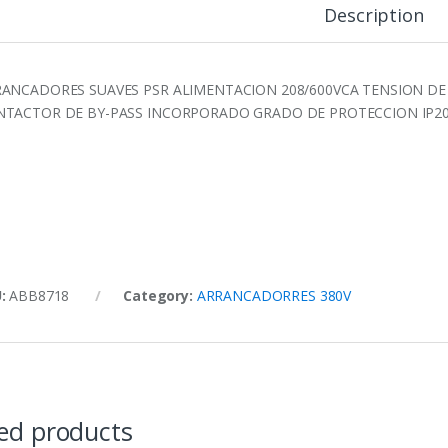
Description
ANCADORES SUAVES PSR ALIMENTACION 208/600VCA TENSION DE
TACTOR DE BY-PASS INCORPORADO GRADO DE PROTECCION IP2
U:
ABB8718
Category:
ARRANCADORRES 380V
ed products