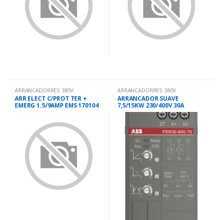
ARRANCADORRES 380V
ARRANCADORRES 380V
ARR ELECT C/PROT TER +
ARRANCADOR SUAVE
EMERG 1.5/9AMP EMS 170104
7,5/15KW 230/400V 30A
PSR30-600-70