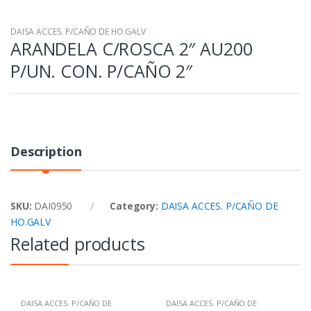
DAISA ACCES. P/CAÑO DE HO.GALV
ARANDELA C/ROSCA 2″ AU200
P/UN. CON. P/CAÑO 2″
Description
SKU:
DAI0950
Category:
DAISA ACCES. P/CAÑO DE
HO.GALV
Related products
DAISA ACCES. P/CAÑO DE
DAISA ACCES. P/CAÑO DE
HO.GALV
HO.GALV