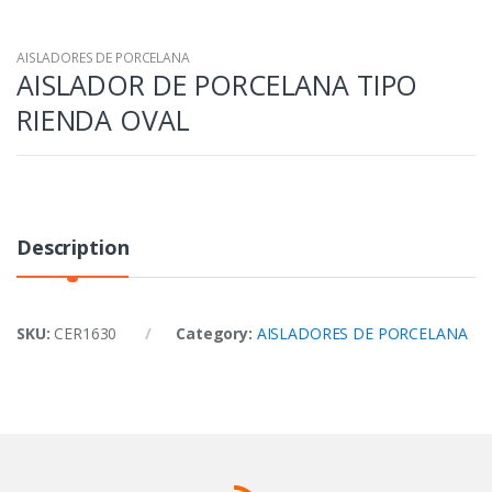
AISLADORES DE PORCELANA
AISLADOR DE PORCELANA TIPO
RIENDA OVAL
Description
SKU:
CER1630
Category:
AISLADORES DE PORCELANA