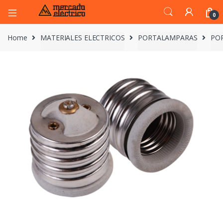
0
Home
MATERIALES ELECTRICOS
PORTALAMPARAS
PO