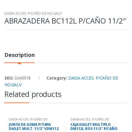
DAISA ACCES. P/CAÑO DE HO.GALV
ABRAZADERA BC112L P/CAÑO 11/2″
Description
SKU:
DAI0918
Category:
DAISA ACCES. P/CAÑO DE
HO.GALV
Related products
DAISA ACCES. P/CAÑO DE
DAISA ACCES. P/CAÑO DE
HO.GALV
HO.GALV
JUNTA DE GOMA P/TAPA
CAJA DAILET MULTIPLO
DAILET MULT. 11/2″ VDM112
DM112L ROS.11/2″ P/CAÑO